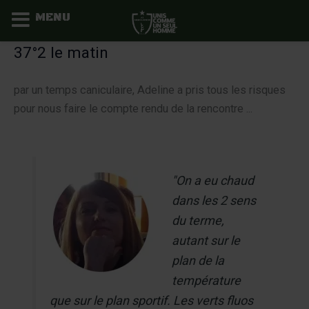
MENU
Aller
37°2 le matin
au
contenu
par un temps caniculaire, Adeline a pris tous les risques
pour nous faire le compte rendu de la rencontre ...
"On a eu chaud
dans les 2 sens
du terme,
autant sur le
plan de la
température
que sur le plan sportif. Les verts fluos