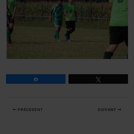
Partagez
Tweetez
PRÉCÉDENT
SUIVANT