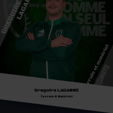
Gregoire LAGANNE
Terrain & Matériel