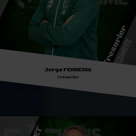
Jorge FERREIRA
Trésorier