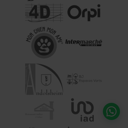
Bonjour, une question ?