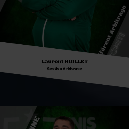
Laurent HUILLET
Gestion Arbitrage