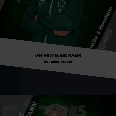
Jeremy GADEMANN
Boutique Textile