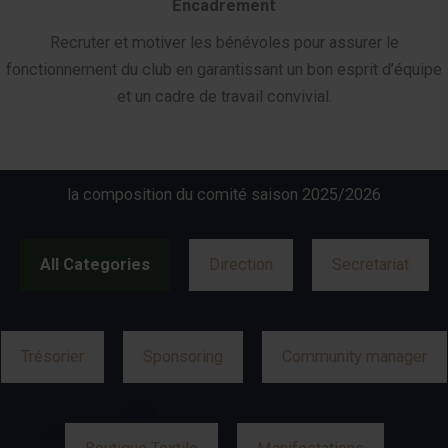
Encadrement
Recruter et motiver les bénévoles pour assurer le
fonctionnement du club en garantissant un bon esprit d’équipe
et un cadre de travail convivial.
la composition du comité saison 2025/2026
All Categories
Direction
Secretariat
Trésorier
Sponsoring
Community manager