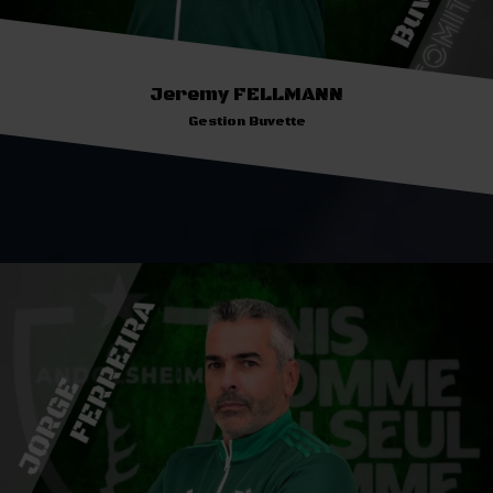
Jeremy FELLMANN
Gestion Buvette