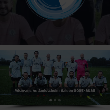
Vétérans As Andolsheim Saison 2025-2026