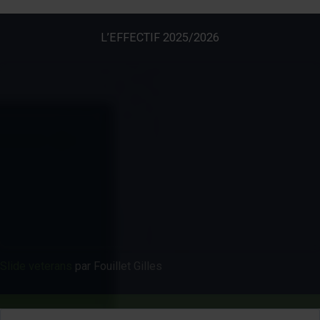
L’EFFECTIF 2025/2026
Slide veterans
par Fouillet Gilles