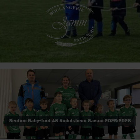
Section Baby-foot AS Andolsheim Saison 2025/2026