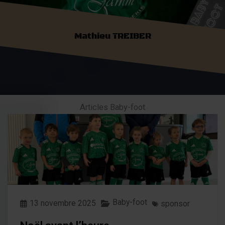
Mathieu TREIBER
Articles Baby-foot
Baby-foot
13 novembre 2025
sponsor