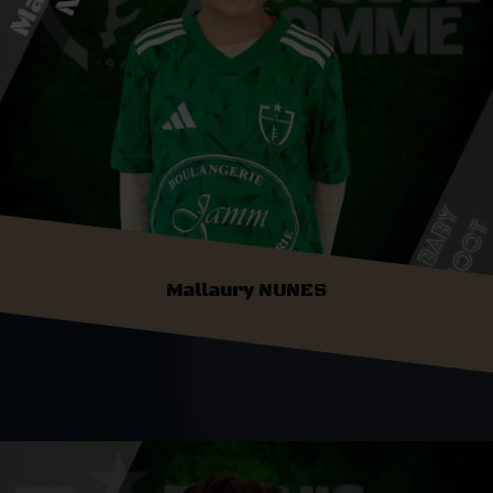
Mallaury NUNES