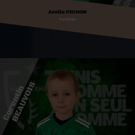
Axelle PICHON
Position