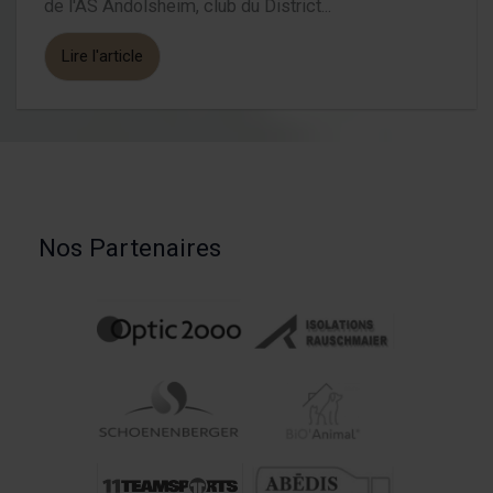
de l'AS Andolsheim, club du District...
Lire l'article
Nos Partenaires