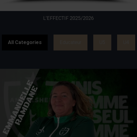
L’EFFECTIF 2025/2026
All Categories
Educateur
U5
U4