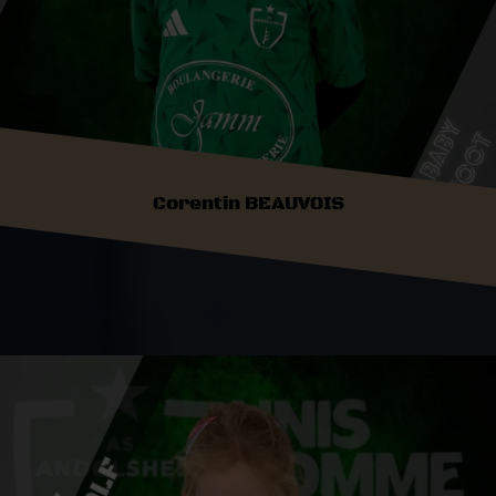
Corentin BEAUVOIS