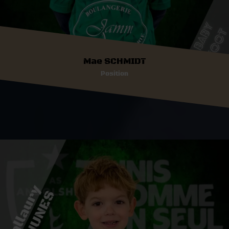
Mae SCHMIDT
Position