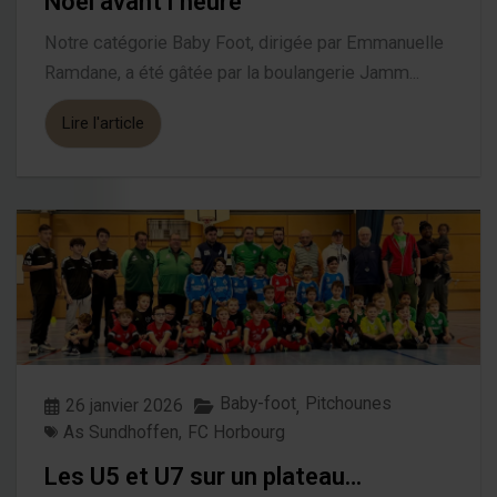
Noël avant l’heure
Notre catégorie Baby Foot, dirigée par Emmanuelle
Ramdane, a été gâtée par la boulangerie Jamm...
Lire l'article
Baby-foot
Pitchounes
26 janvier 2026
,
As Sundhoffen
,
FC Horbourg
Les U5 et U7 sur un plateau…