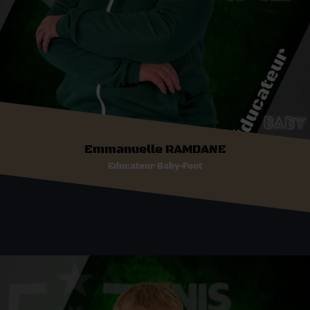
Emmanuelle RAMDANE
Educateur Baby-Foot