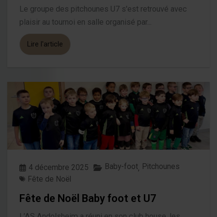
Le groupe des pitchounes U7 s'est retrouvé avec
plaisir au tournoi en salle organisé par...
Lire l'article
Baby-foot
Pitchounes
4 décembre 2025
,
Fête de Noël
Fête de Noël Baby foot et U7
L’AS Andolsheim a réuni en son club house, les