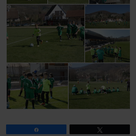
Partagez
Tweetez