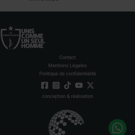
Contact
Mentions Légales
Politique de confidentialité
conception & réalisation