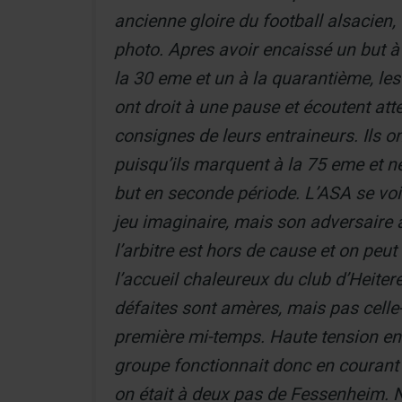
ancienne gloire du football alsacien,
photo. Apres avoir encaissé un but à 
la 30 eme et un à la quarantième, le
ont droit à une pause et écoutent att
consignes de leurs entraineurs. Ils o
puisqu’ils marquent à la 75 eme et 
but en seconde période. L’ASA se voit 
jeu imaginaire, mais son adversaire 
l’arbitre est hors de cause et on peut 
l’accueil chaleureux du club d’Heiter
défaites sont amères, mais pas celle-
première mi-temps. Haute tension en
groupe fonctionnait donc en courant 
on était à deux pas de Fessenheim. N