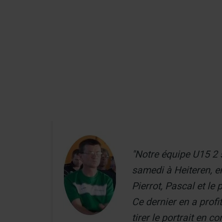
Aller
au
Recherch
contenu
Menu
"Notre équipe U15 2 
samedi à Heiteren, 
Pierrot, Pascal et le 
Ce dernier en a profi
tirer le portrait en 