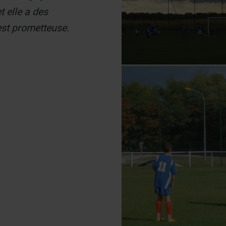
t elle a des
 est prometteuse.