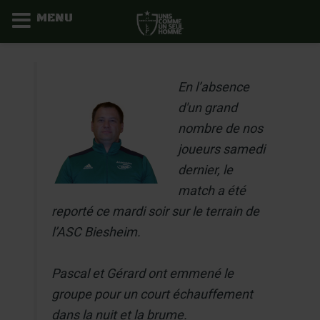
MENU
Aller
au
En l’absence
contenu
d'un grand
nombre de nos
joueurs samedi
dernier, le
match a été
reporté ce mardi soir sur le terrain de
l’ASC Biesheim.
Pascal et Gérard ont emmené le
groupe pour un court échauffement
dans la nuit et la brume.