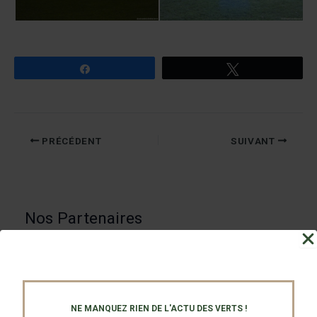
Partagez
Tweetez
PRÉCÉDENT
SUIVANT
Nos Partenaires
NE MANQUEZ RIEN DE L'ACTU DES VERTS !