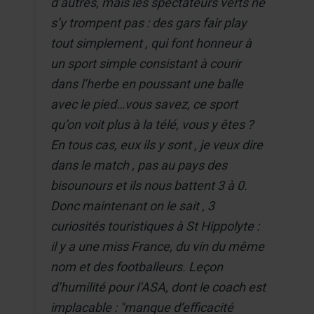
d’autres, mais les spectateurs verts ne
s’y trompent pas : des gars fair play
tout simplement , qui font honneur à
un sport simple consistant à courir
dans l’herbe en poussant une balle
avec le pied…vous savez, ce sport
qu’on voit plus à la télé, vous y êtes ?
En tous cas, eux ils y sont , je veux dire
dans le match , pas au pays des
bisounours et ils nous battent 3 à 0.
Donc maintenant on le sait , 3
curiosités touristiques à St Hippolyte :
il y a une miss France, du vin du même
nom et des footballeurs. Leçon
d’humilité pour l’ASA, dont le coach est
implacable : "manque d’efficacité