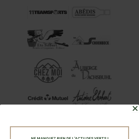
NE MANQUEZ RIEN DE L'ACTU DES VERTS !