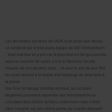
Aller
au
contenu
Menu
Les anciennes lumières de l’ASA avait posé leur dévolu
ce vendredi sur la très jeune équipe de l’AS Wintzenheim
... bien mal leur en a prit car la première mi-temps,conclue
sous un coucher de soleil, a mis à l’épreuve l’acuité
visuelle de nos anciens verts ... et seul le son de leur filet
les avait ramené à la réalité d’un handicap de deux buts à
la pause.
Une fois l’éclairage zénithal retrouvé, les lucioles
dégarnies pouvaient reprendre leur remontadette en
concluant deux belles actions collectives mais c’était
sans compter sur une ultime panne du courant alternatif