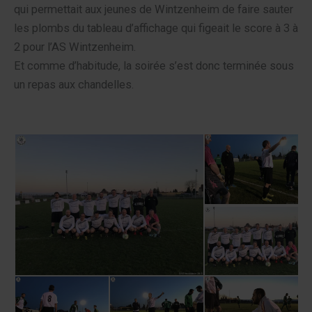
qui permettait aux jeunes de Wintzenheim de faire sauter
les plombs du tableau d’affichage qui figeait le score à 3 à
2 pour l’AS Wintzenheim.
Et comme d’habitude, la soirée s’est donc terminée sous
un repas aux chandelles.