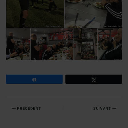
Partagez
Tweetez
PRÉCÉDENT
SUIVANT