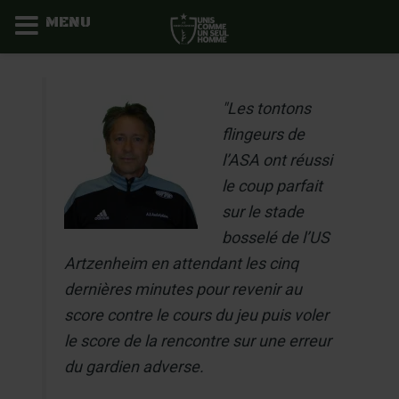
MENU
Aller
au
"
Les tontons
contenu
flingeurs de
l’ASA ont réussi
le coup parfait
sur le stade
bosselé de l’US
Artzenheim en attendant les cinq
dernières minutes pour revenir au
score contre le cours du jeu puis voler
le score de la rencontre sur une erreur
du gardien adverse.