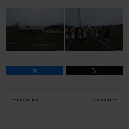
Partagez
Tweetez
PRÉCÉDENT
SUIVANT