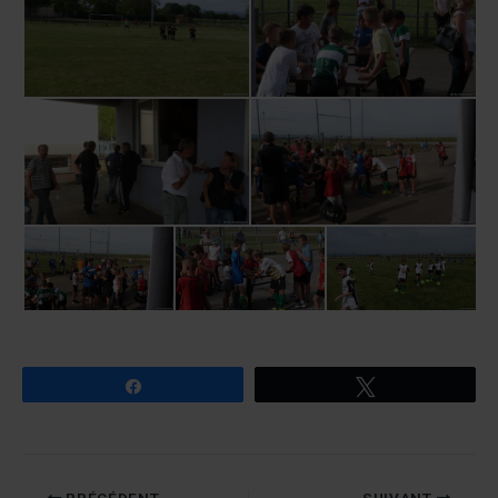
Partagez
Tweetez
PRÉCÉDENT
SUIVANT