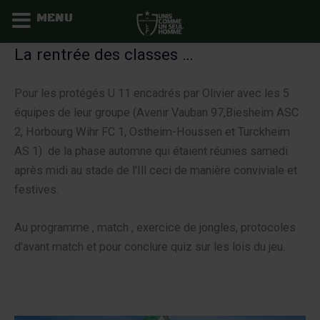
MENU
Aller
La rentrée des classes …
au
contenu
Pour les protégés U 11 encadrés par Olivier avec les 5
équipes de leur groupe (Avenir Vauban 97,Biesheim ASC
2, Horbourg Wihr FC 1, Ostheim-Houssen et Turckheim
AS 1) de la phase automne qui étaient réunies samedi
après midi au stade de l'Ill ceci de manière conviviale et
festives.
Au programme , match , exercice de jongles, protocoles
d'avant match et pour conclure quiz sur les lois du jeu.