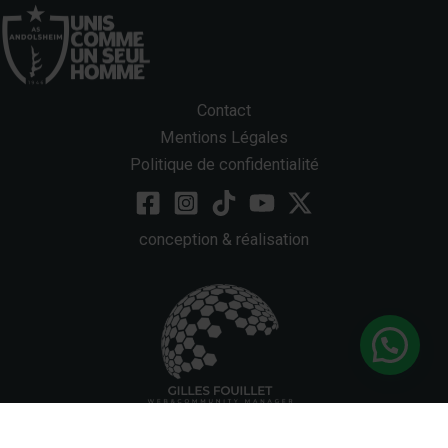
Contact
Mentions Légales
Politique de confidentialité
conception & réalisation