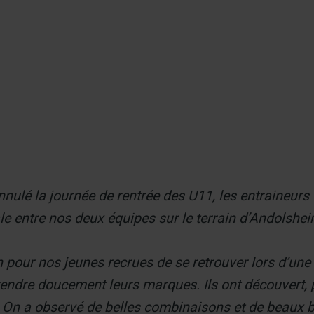
er
nnulé la journée de rentrée des U11, les entraineur
e entre nos deux équipes sur le terrain d’Andolshei
on pour nos jeunes recrues de se retrouver lors d’un
endre doucement leurs marques. Ils ont découvert, 
. On a observé de belles combinaisons et de beaux b