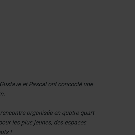
Contact
s Gustave et Pascal ont concocté une
m.
e rencontre organisée en quatre quart-
pour les plus jeunes, des espaces
uts !