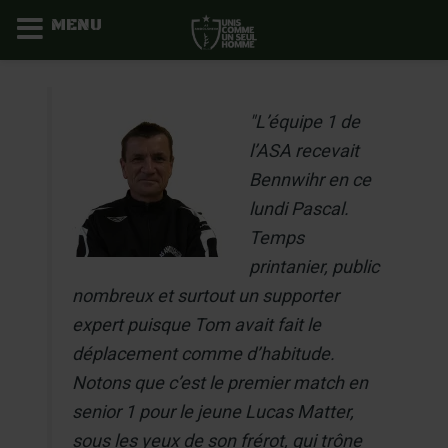
MENU
Aller
au
"L’équipe 1 de
contenu
l’ASA recevait
Bennwihr en ce
lundi Pascal.
Temps
printanier, public
nombreux et surtout un supporter
expert puisque Tom avait fait le
déplacement comme d’habitude.
Notons que c’est le premier match en
senior 1 pour le jeune Lucas Matter,
sous les yeux de son frérot, qui trône