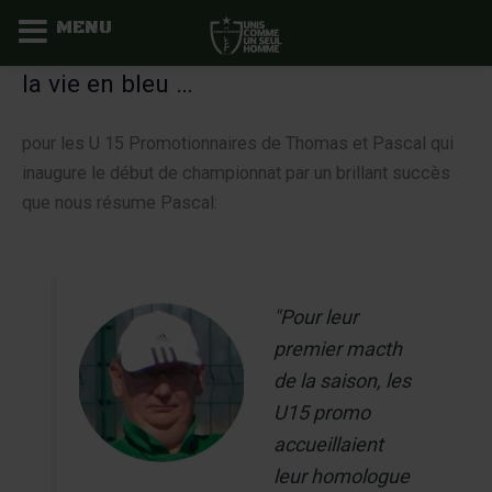
MENU
Aller
la vie en bleu …
au
contenu
pour les U 15 Promotionnaires de Thomas et Pascal qui
inaugure le début de championnat par un brillant succès
que nous résume Pascal:
"Pour leur
premier macth
de la saison, les
U15 promo
accueillaient
leur homologue