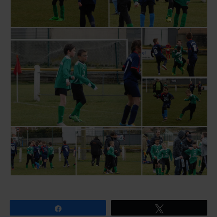
Partagez
Tweetez