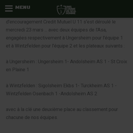
MENU
Aller
d'encouragement Credit Mutuel U 11 s'est déroulé le
au
mercredi 23 mars ... avec deux équipes de l'Asa,
contenu
engagées respectivement à Ungersheim pour l'équipe 1
et à Wintzfelden pour l'équipe 2 et les plateaux suivants :
à Ungersheim : Ungersheim 1- Andolsheim AS 1 - St Croix
en Plaine 1
à Wintzfelden : Sigolsheim Ekbs 1- Turckheim AS 1 -
Wintzfelden Osenbach 1 -Andolsheim AS 2
avec à la clé une deuxième place au classement pour
chacune de nos équipes.