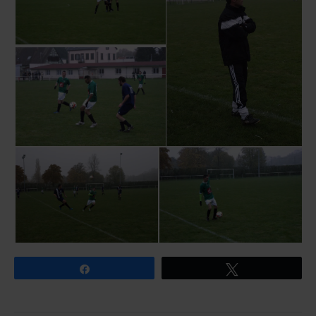
Partagez
Tweetez