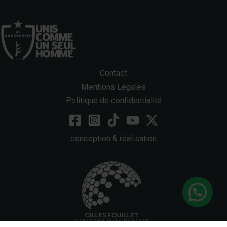
Contact
Mentions Légales
Politique de confidentialité
conception & réalisation