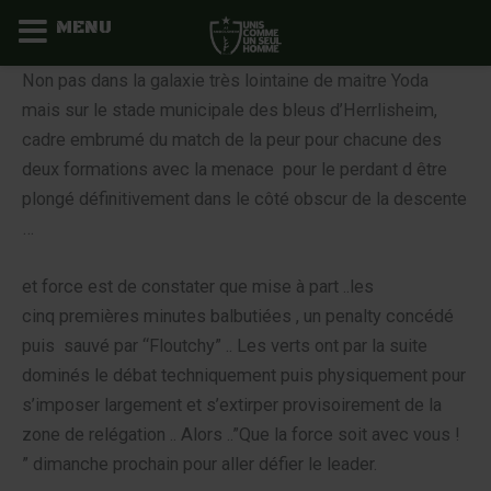
MENU
Aller
Non pas dans la galaxie très lointaine de maitre Yoda
au
mais sur le stade municipale des bleus d’Herrlisheim,
contenu
cadre embrumé du match de la peur pour chacune des
deux formations avec la menace pour le perdant d être
plongé définitivement dans le côté obscur de la descente
…
et force est de constater que mise à part ..les
cinq premières minutes balbutiées , un penalty concédé
puis sauvé par “Floutchy” .. Les verts ont par la suite
dominés le débat techniquement puis physiquement pour
s’imposer largement et s’extirper provisoirement de la
zone de relégation .. Alors ..”Que la force soit avec vous !
” dimanche prochain pour aller défier le leader.