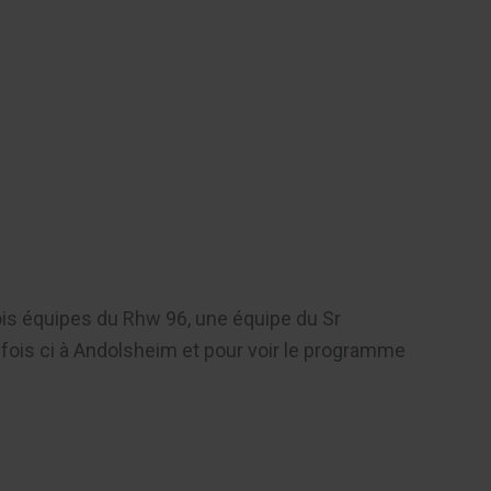
Contact
rois équipes du Rhw 96, une équipe du Sr
ois ci à Andolsheim et pour voir le programme