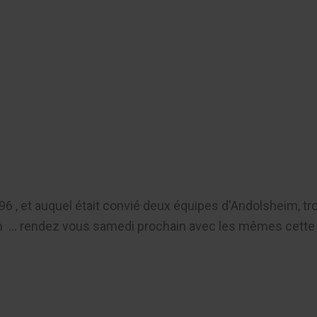
er
96 , et auquel était convié deux équipes d'Andolsheim, t
 ... rendez vous samedi prochain avec les mêmes cette f