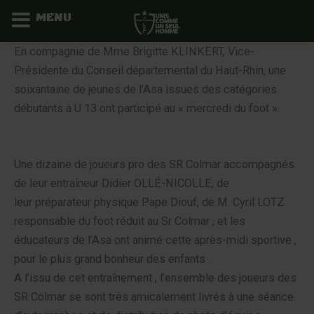
MENU
Aller
En compagnie de Mme Brigitte KLINKERT, Vice-
au
Présidente du Conseil départemental du Haut-Rhin, une
contenu
soixantaine de jeunes de l’Asa issues des catégories
débutants à U 13 ont participé au « mercredi du foot ».
Une dizaine de joueurs pro des SR Colmar accompagnés
de leur entraîneur Didier OLLÉ-NICOLLE, de
leur préparateur physique Pape Diouf, de M. Cyril LOTZ
responsable du foot réduit au Sr Colmar , et les
éducateurs de l’Asa ont animé cette après-midi sportive ,
pour le plus grand bonheur des enfants .
A l’issu de cet entraînement , l’ensemble des joueurs des
SR Colmar se sont très amicalement livrés à une séance