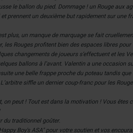
epousse le ballon du pied. Dommage ! un Rouge aux 
 et prennent un deuxième but rapidement sur une frap
y est plus, un manque de marquage se fait cruellement
, les Rouges profitent bien des espaces libres pour 
ques changements de joueurs s’effectuent et les Ver
elques ballons à l’avant. Valentin a une occasion su
suite une belle frappe proche du poteau tandis que L
arbitre siffle un dernier coup-franc pour les Rouges. 
, on peut ! Tout est dans la motivation ! Vous êtes 
 du traditionnel goûter.
"Happy Boy's ASA" pour votre soutien et vos encour