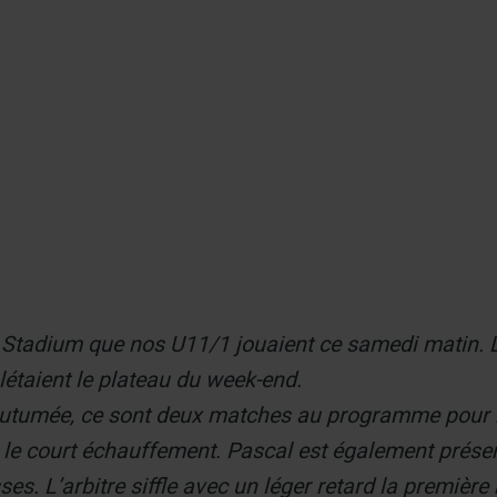
er
 Stadium que nos U11/1 jouaient ce samedi matin. L
étaient le plateau du week-end.
tumée, ce sont deux matches au programme pour no
e court échauffement. Pascal est également présent
es. L’arbitre siffle avec un léger retard la premièr