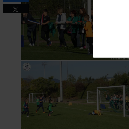
Tweetez