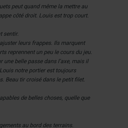
aguets peut quand même la mettre au
pe côté droit. Louis est trop court.
 sentir.
ajuster leurs frappes. Ils marquent
ts reprennent un peu le cours du jeu.
r une belle passe dans l’axe, mais il
ouis notre portier est toujours
Beau tir croisé dans le petit filet.
capables de belles choses, quelle que
agements au bord des terrains.