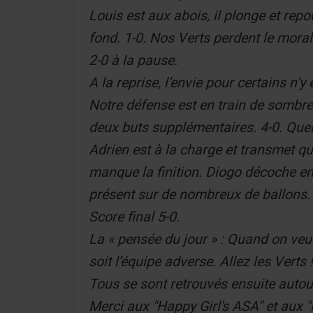
Louis est aux abois, il plonge et r
fond. 1-0. Nos Verts perdent le moral
2-0 à la pause.
A la reprise, l’envie pour certains n’
Notre défense est en train de sombrer
deux buts supplémentaires. 4-0. Quel
Adrien est à la charge et transmet qu
manque la finition. Diogo décoche en
présent sur de nombreux de ballons. L’
Score final 5-0.
La « pensée du jour » : Quand on veut
soit l’équipe adverse. Allez les Verts !
Tous se sont retrouvés ensuite autour
Merci aux "Happy Girl's ASA" et aux 