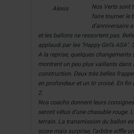
Nos Verts sont t
Alexis
faire tourner le
d’anniversaire a
et les ballons ne ressortent pas. Bell
applaudi par les "Happy Girl's ASA". 3
A la reprise, quelques changements s
montrent un peu plus vaillants dans l
construction. Deux très belles frapp
en profondeur et un tir croisé. En fin
2.
Nos coachs donnent leurs consignes 
seront vêtus d’une chasuble rouge. Le
terrain. La transmission du ballon es
score mais surprise, l’arbitre siffle