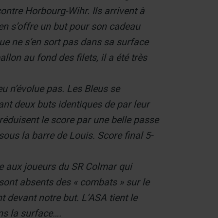
ontre Horbourg-Wihr. Ils arrivent à
ien s’offre un but pour son cadeau
eue ne s’en sort pas dans sa surface
lon au fond des filets, il a été très
u n’évolue pas. Les Bleus se
ant deux buts identiques de par leur
réduisent le score par une belle passe
sous la barre de Louis. Score final 5-
e aux joueurs du SR Colmar qui
 sont absents des « combats » sur le
 devant notre but. L’ASA tient le
ns la surface….