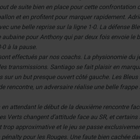
out de suite bien en place pour cette confrontation c
 ballon et en profitent pour marquer rapidement. Adr
vec une belle reprise sur la ligne 1-0. La défense Bl
e aubaine pour Anthony qui par deux fois envoie le bal
-0 à la pause.
ont effectués par nos coachs. La physionomie du je
es transmissions. Santiago se fait plaisir en marqu
es sur un but presque ouvert côté gauche. Les Bleus 
 de rencontre, un adversaire réalise une belle frappe 
en attendant le début de la deuxième rencontre fac
s Verts changent d’attitude face au SR, et certains
t trop approximative et le jeu se passe exclusivement
 un pénalty pour les Rouges. Une faute bien cachée da