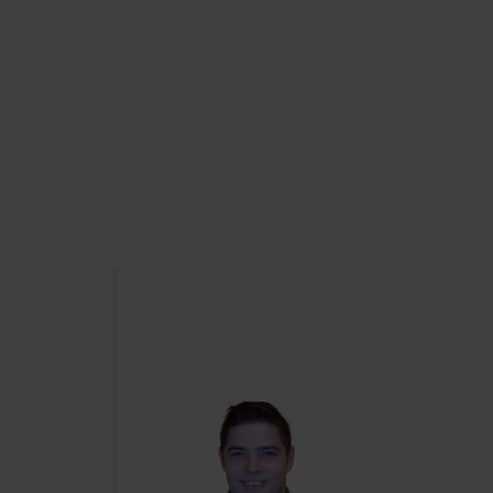
Aller
au
Recherch
contenu
Menu