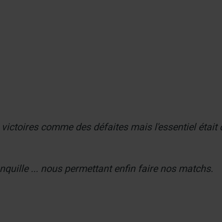
s victoires comme des défaites mais l'essentiel étai
quille ... nous permettant enfin faire nos matchs.