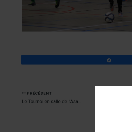
Partagez
PRÉCÉDENT
Le Tournoi en salle de l’Asa…