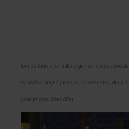
Aller
au
Recherch
contenu
Menu
lors du tournoi en salle organisé le week end der
Parmi les vingt équipes U 15 présentes, deux 
(prêt photos Site LAFA)