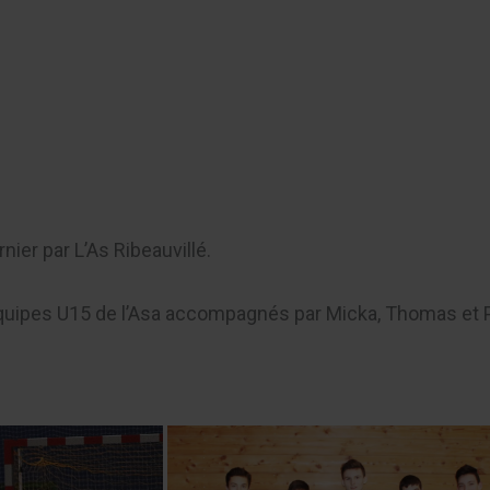
er
nier par L’As Ribeauvillé.
équipes U15 de l’Asa accompagnés par Micka, Thomas et P