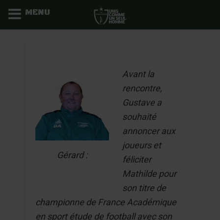
MENU
Aller
au
contenu
Avant la
rencontre,
Gustave a
souhaité
annoncer aux
joueurs et
Gérard :
féliciter
Mathilde pour
son titre de
championne de France Académique
en sport étude de football avec son