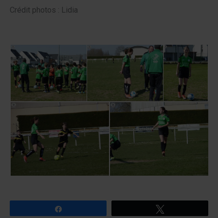
Crédit photos : Lidia
Partagez
Tweetez