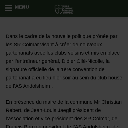
MENU
Aller
au
contenu
Dans le cadre de la nouvelle politique prônée par
les
SR Colmar
visant à créer de nouveaux
partenariats
avec les clubs voisins et mis en place
par l’entraîneur général, Didier Ollé-Nicolle, la
signature officielle de la 1ère convention de
partenariat a eu lieu hier soir au sein du club house
de l’AS Andolsheim .
En présence du maire de la commune Mr Christian
Rebert, de Jean-Louis Jaegli président de
l’association et vice-président des SR Colmar, de
Francis Bonzon président de l’AS Andolsheim, de