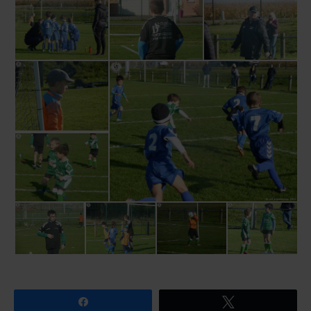
Partagez
Tweetez