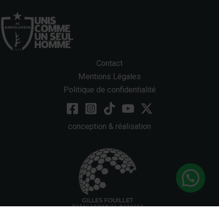
Contact
Mentions Légales
Politique de confidentialité
conception & réalisation