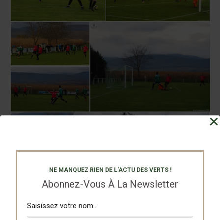
NE MANQUEZ RIEN DE L'ACTU DES VERTS !
Partagez
Tweetez
Abonnez-Vous À La Newsletter