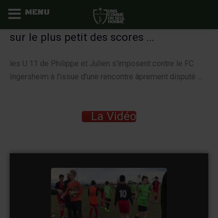
MENU
Aller
sur le plus petit des scores …
au
contenu
les U 11 de Philippe et Julien s'imposent contre le FC
Ingersheim à l'issue d'une rencontre âprement disputé ...
La Vidéo
U 13 B ASA vs FC
Ingersheim
watch video