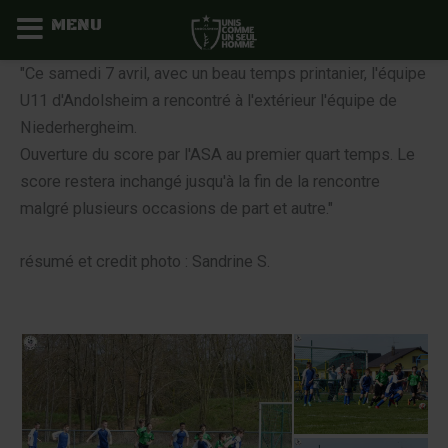
MENU
Aller
"Ce samedi 7 avril, avec un beau temps printanier, l'équipe
au
U11 d'Andolsheim a rencontré à l'extérieur l'équipe de
contenu
Niederhergheim.
Ouverture du score par l'ASA au premier quart temps. Le
score restera inchangé jusqu'à la fin de la rencontre
malgré plusieurs occasions de part et autre."
résumé et credit photo : Sandrine S.