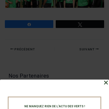
Partagez
Tweetez
PRÉCÉDENT
SUIVANT
Nos Partenaires
NE MANQUEZ RIEN DE L'ACTU DES VERTS !