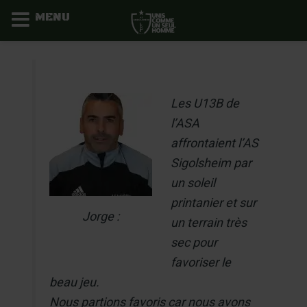
MENU
Aller
au
contenu
Les U13B de
l’ASA
affrontaient l’AS
Sigolsheim par
un soleil
printanier et sur
Jorge :
un terrain très
sec pour
favoriser le
beau jeu.
Nous partions favoris car nous avons