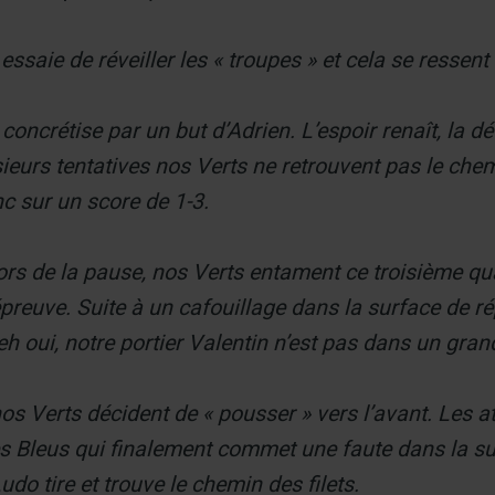
essaie de réveiller les « troupes » et cela se resse
concrétise par un but d’Adrien. L’espoir renaît, la dé
ieurs tentatives nos Verts ne retrouvent pas le chemi
c sur un score de 1-3.
ors de la pause, nos Verts entament ce troisième q
’épreuve. Suite à un cafouillage dans la surface de r
eh oui, notre portier Valentin n’est pas dans un grand
nos Verts décident de « pousser » vers l’avant. Les 
es Bleus qui finalement commet une faute dans la su
do tire et trouve le chemin des filets.