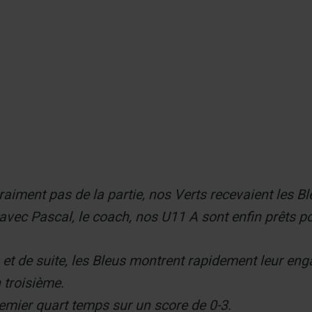
er
 vraiment pas de la partie, nos Verts recevaient les B
avec Pascal, le coach, nos U11 A sont enfin prêts p
tch et de suite, les Bleus montrent rapidement leur e
 troisième.
emier quart temps sur un score de 0-3.