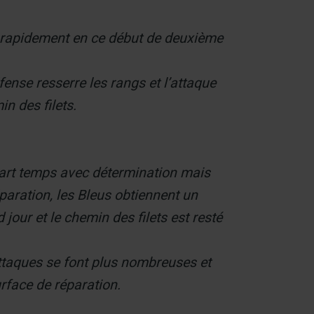
nt rapidement en ce début de deuxième
fense resserre les rangs et l’attaque
n des filets.
uart temps avec détermination mais
éparation, les Bleus obtiennent un
 jour et le chemin des filets est resté
attaques se font plus nombreuses et
rface de réparation.