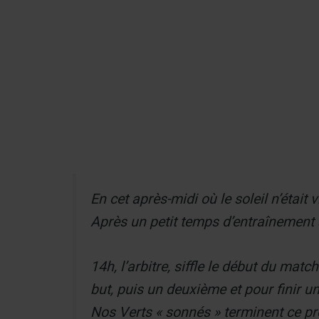
Aller
au
Recherch
contenu
Menu
En cet après-midi où le soleil n’était
Après un petit temps d’entraînement 
14h, l’arbitre, siffle le début du ma
but, puis un deuxième et pour finir un
Nos Verts « sonnés » terminent ce pr