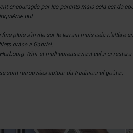
ent encouragés par les parents mais cela est de cou
inquième but.
ne pluie s’invite sur le terrain mais cela n’altère en
ilets grâce à Gabriel.
’Horbourg-Wihr et malheureusement celui-ci restera fi
 se sont retrouvées autour du traditionnel goûter.