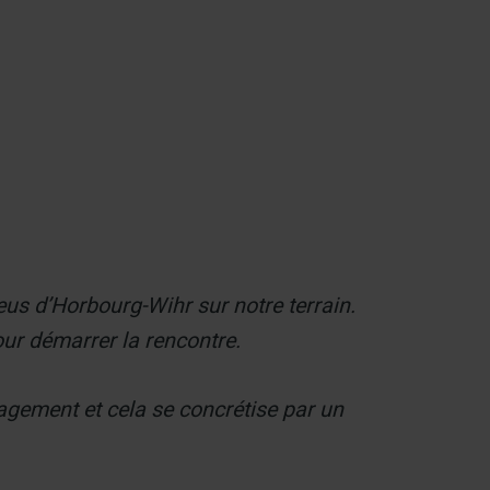
Contact
leus d’Horbourg-Wihr sur notre terrain.
our démarrer la rencontre.
ngagement et cela se concrétise par un