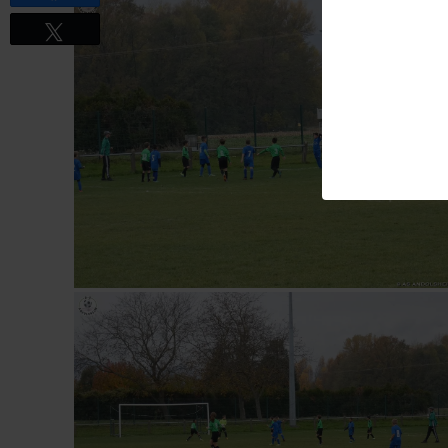
Tweetez