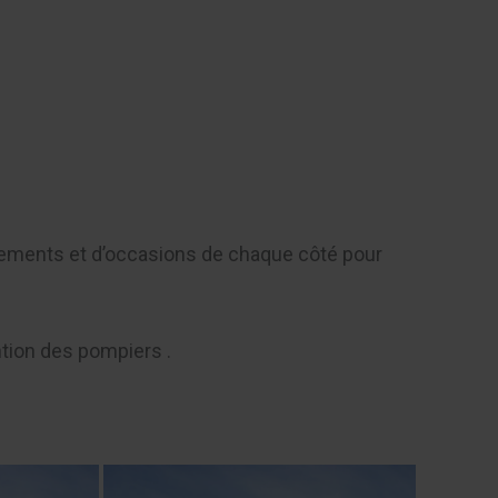
Contact
issements et d’occasions de chaque côté pour
ention des pompiers .