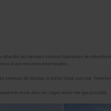
er
a fallu attendre les derniers minutes haletantes de rebond
 terme d’une rencontre interminable …
 sérieuse de Nicolas, le portier local, suivi par l’interv
 espère le revoir dans les cages aussi vite que possible