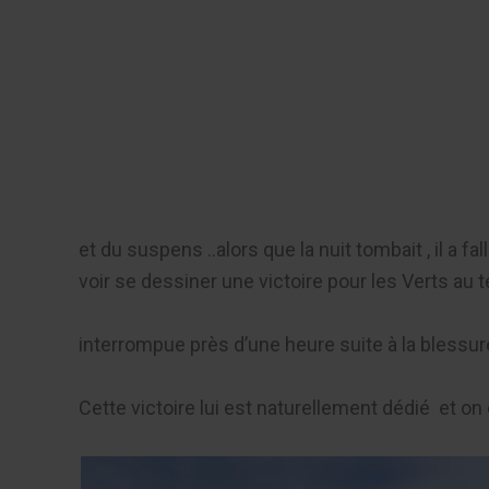
Aller
au
Recherch
contenu
Menu
et du suspens ..alors que la nuit tombait , il 
voir se dessiner une victoire pour les Verts au
interrompue près d’une heure suite à la blessures
Cette victoire lui est naturellement dédié et on