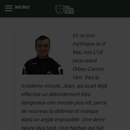
MENU
Aller
au
En ce jour
contenu
mythique du 8
Mai, nos U18
recevaient
Orbey Canton
Vert. Dès la
troisième minute, Jean, qui avait déjà
effectué un débordement très
dangereux une minute plus tôt, perce
de nouveau la défense et marque
dans un angle impossible. Une demi-
heure plus tard, c'est Nathan qui fait