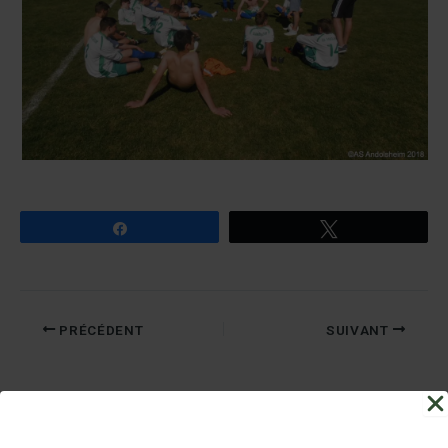
Partagez
Tweetez
PRÉCÉDENT
SUIVANT
Nos Partenaires