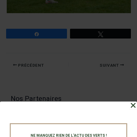
Partagez
Tweetez
PRÉCÉDENT
SUIVANT
Nos Partenaires
NE MANQUEZ RIEN DE L'ACTU DES VERTS !