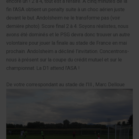
encore un ! 2 à 4, tout est à refaire. A cinq minutes de la
fin l’ASA obtient un penalty suite à un choc aérien juste
devant le but. Andolsheim ne le transforme pas (voir
dernière photo). Score final 2 à 4. Soyons réalistes, nous
avons été dominés et le PSG devra donc trouver un autre
volontaire pour jouer la finale au stade de France en mai
prochain. Andolsheim a décliné l’invitation. Concentrons-
nous à présent sur la coupe du crédit mutuel et sur le
championnat. La D1 attend l’ASA !
De votre correspondant au stade de l’Ill , Marc Delloue