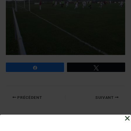
Partagez
Tweetez
PRÉCÉDENT
SUIVANT
Nos Partenaires