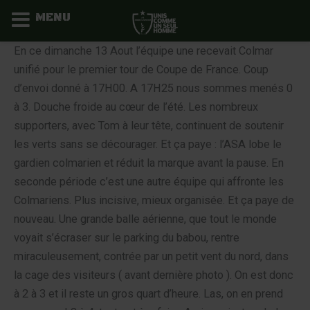
MENU
Aller
En ce dimanche 13 Aout l’équipe une recevait Colmar
au
unifié pour le premier tour de Coupe de France. Coup
contenu
d’envoi donné à 17H00. A 17H25 nous sommes menés 0
à 3. Douche froide au cœur de l’été. Les nombreux
supporters, avec Tom à leur tête, continuent de soutenir
les verts sans se décourager. Et ça paye : l’ASA lobe le
gardien colmarien et réduit la marque avant la pause. En
seconde période c’est une autre équipe qui affronte les
Colmariens. Plus incisive, mieux organisée. Et ça paye de
nouveau. Une grande balle aérienne, que tout le monde
voyait s’écraser sur le parking du babou, rentre
miraculeusement, contrée par un petit vent du nord, dans
la cage des visiteurs ( avant dernière photo ). On est donc
à 2 à 3 et il reste un gros quart d’heure. Las, on en prend