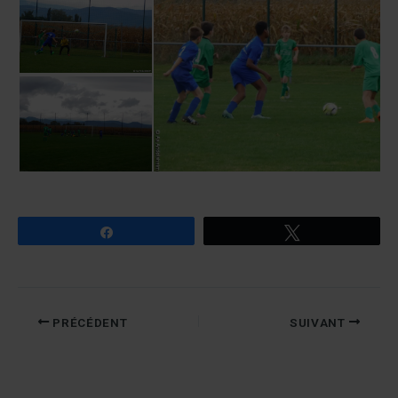
Partagez
Tweetez
PRÉCÉDENT
SUIVANT