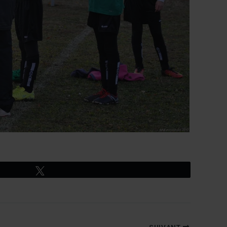
Tweetez
SUIVANT