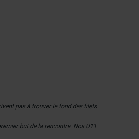
Contact
vent pas à trouver le fond des filets
 premier but de la rencontre. Nos U11