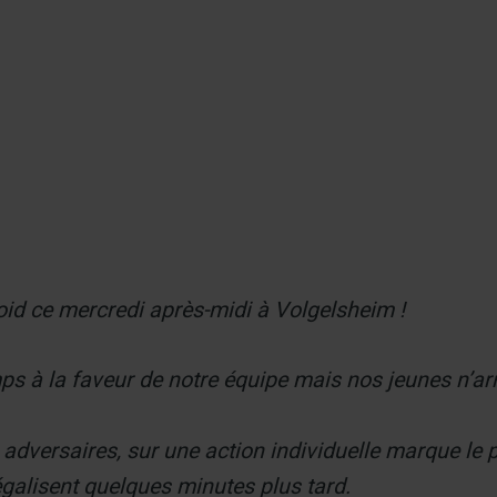
er
froid ce mercredi après-midi à Volgelsheim !
s à la faveur de notre équipe mais nos jeunes n’arri
s adversaires, sur une action individuelle marque le
 égalisent quelques minutes plus tard.