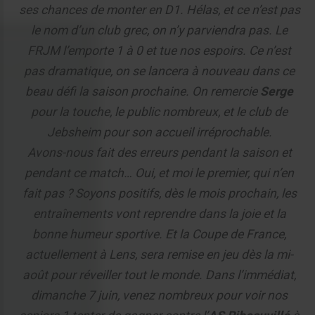
ses chances de monter en D1. Hélas, et ce n’est pas
le nom d’un club grec, on n’y parviendra pas. Le
FRJM l’emporte 1 à 0 et tue nos espoirs. Ce n’est
pas dramatique, on se lancera à nouveau dans ce
beau défi la saison prochaine. On remercie
Serge
pour la touche, le public nombreux, et le club de
Jebsheim pour son accueil irréprochable.
Avons-nous fait des erreurs pendant la saison et
pendant ce match… Oui, et moi le premier, qui n’en
fait pas ? Soyons positifs, dès le mois prochain, les
entraînements vont reprendre dans la joie et la
bonne humeur sportive. Et la Coupe de France,
actuellement à Lens, sera remise en jeu dès la mi-
août pour réveiller tout le monde. Dans l’immédiat,
dimanche 7 juin, venez nombreux pour voir nos