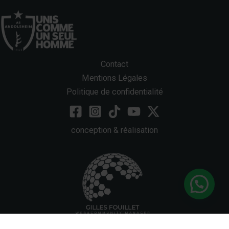
Contact
Mentions Légales
Politique de confidentialité
conception & réalisation
Bonjour, une question ?