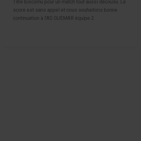
Titre biscornu pour un match tout aussi décousu. Le
score est sans appel et nous souhaitons bonne
continuation à l’AS GUEMAR équipe 2