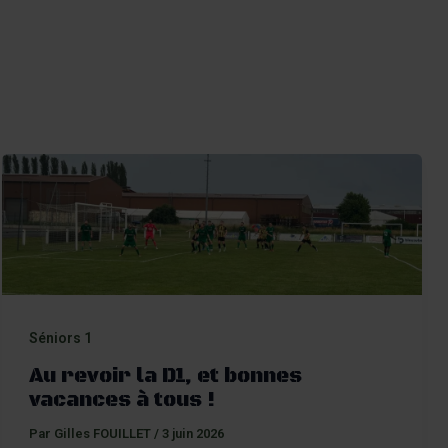
Aller
au
Recherch
contenu
Menu
Séniors 1
Au revoir la D1, et bonnes
vacances à tous !
Par
Gilles FOUILLET
/
3 juin 2026