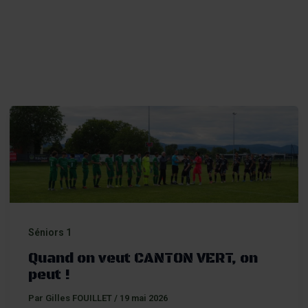
er
Séniors 1
Quand on veut CANTON VERT, on
peut !
Par
Gilles FOUILLET
/
19 mai 2026