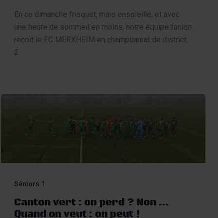
En ce dimanche frisquet, mais ensoleillé, et avec
une heure de sommeil en moins, notre équipe fanion
reçoit le FC MERXHEIM en championnat de district
2
Séniors 1
Canton vert : on perd ? Non …
Quand on veut : on peut !