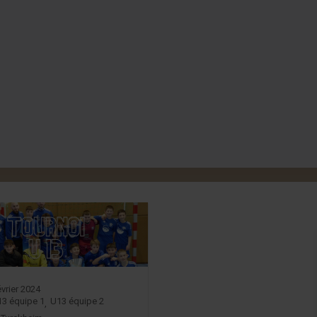
évrier 2024
13 équipe 1
U13 équipe 2
,