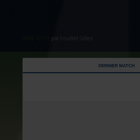
Slide U13 2
par Fouillet Gilles