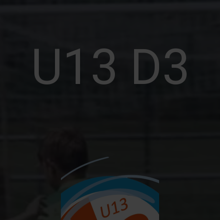
er
U13 D3