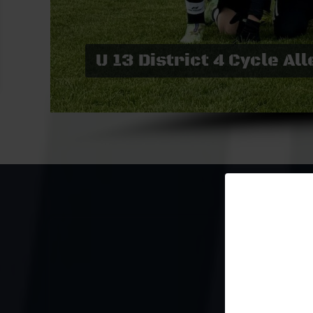
U 13 District 4 Cycle A