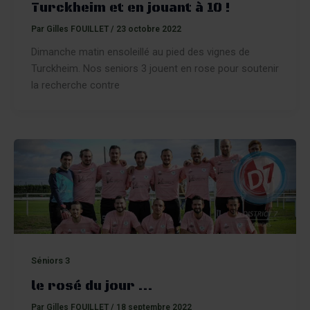
Turckheim et en jouant à 10 !
Par
Gilles FOUILLET
/
23 octobre 2022
Dimanche matin ensoleillé au pied des vignes de
Turckheim. Nos seniors 3 jouent en rose pour soutenir
la recherche contre
Séniors 3
le rosé du jour …
Par
Gilles FOUILLET
/
18 septembre 2022