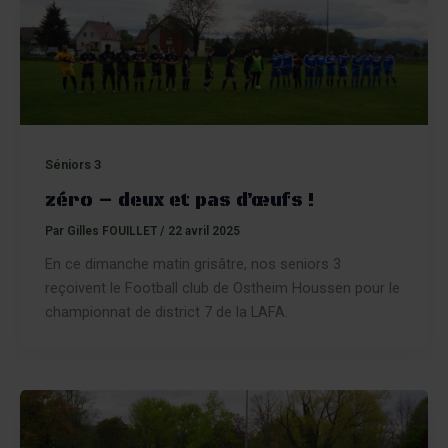
Séniors 3
zéro – deux et pas d’œufs !
Par
Gilles FOUILLET
/
22 avril 2025
En ce dimanche matin grisâtre, nos seniors 3
reçoivent le Football club de Ostheim Houssen pour le
championnat de district 7 de la LAFA.