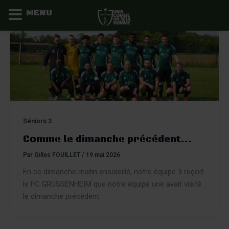
MENU
Aller
au
contenu
Séniors 3
Comme le dimanche précédent…
Par
Gilles FOUILLET
/
19 mai 2026
En ce dimanche matin ensoleillé, notre équipe 3 reçoit
le FC GRUSSENHEIM que notre équipe une avait visité
le dimanche précédent.