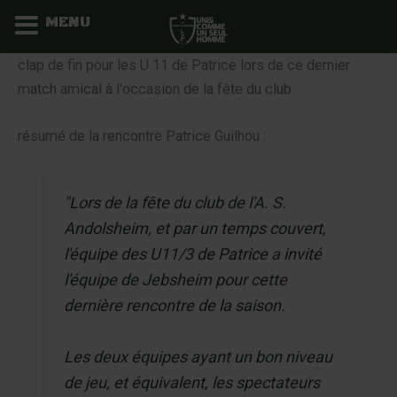
MENU
Aller
clap de fin pour les U 11 de Patrice lors de ce dernier
au
match amical à l'occasion de la fête du club
contenu
résumé de la rencontre Patrice Guilhou :
"Lors de la fête du club de l'A. S.
Andolsheim, et par un temps couvert,
l'équipe des U11/3 de Patrice a invité
l'équipe de Jebsheim pour cette
dernière rencontre de la saison.
Les deux équipes ayant un bon niveau
de jeu, et équivalent, les spectateurs