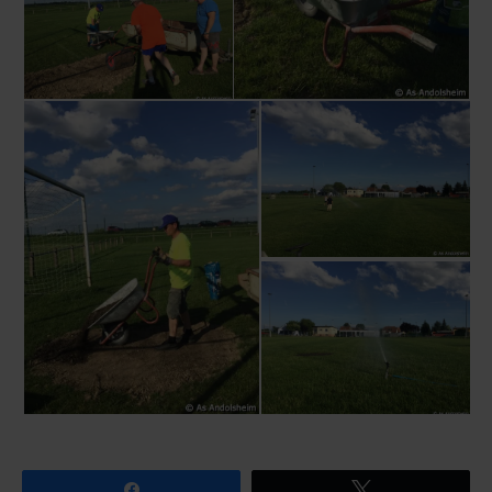
Partagez
Tweetez