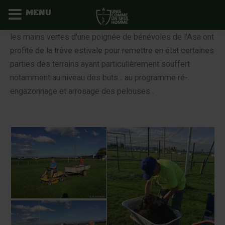
MENU
Aller
les mains vertes d'une poignée de bénévoles de l'Asa ont
au
profité de la trêve estivale pour remettre en état certaines
contenu
parties des terrains ayant particulièrement souffert
notamment au niveau des buts... au programme ré-
engazonnage et arrosage des pelouses .