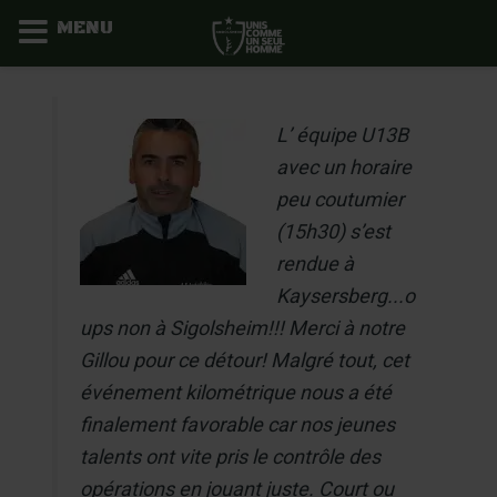
MENU
Aller
au
L’ équipe U13B
contenu
avec un horaire
peu coutumier
(15h30) s’est
rendue à
Kaysersberg...o
ups non à Sigolsheim!!! Merci à notre
Gillou pour ce détour! Malgré tout, cet
événement kilométrique nous a été
finalement favorable car nos jeunes
talents ont vite pris le contrôle des
opérations en jouant juste. Court ou