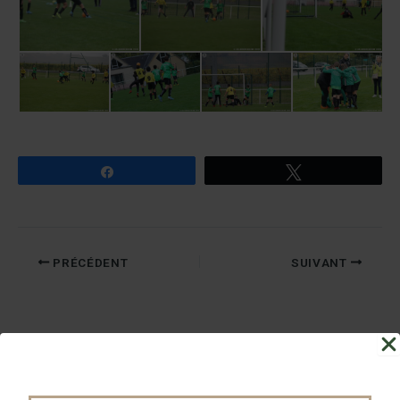
Partagez
Tweetez
PRÉCÉDENT
SUIVANT
Nos Partenaires