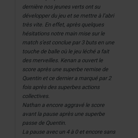
dernière nos jeunes verts ont su
développer du jeu et se mettre à l’abri
très vite. En effet, après quelques
hésitations notre main mise sur le
match s’est conclue par 3 buts en une
touche de balle où le jeu léché a fait
des merveilles. Kenan a ouvert le
score après une superbe remise de
Quentin et ce dernier a marqué par 2
fois après des superbes actions
collectives.
Nathan a encore aggravé le score
avant la pause après une superbe
passe de Quentin.
La pause avec un 4 à 0 et encore sans