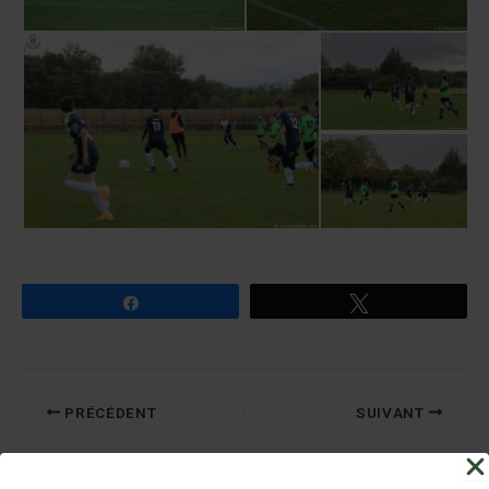
Partagez
Tweetez
PRÉCÉDENT
SUIVANT