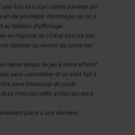
i une fois lors d’un contre adverse qui
avait été privilégié. Dommage car on a
t au tableau d’affichage.
e en majorité de U14 et tout n’a pas
ir égaliser ou revenir au score car
le même temps de jeu à notre effectif
is sans concrétiser et on s’est fait à
 fois sans beaucoup de poids
t ce n’est pas cette action qui est à
ntenant place à une dernière