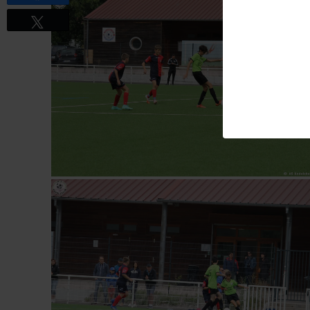
Tweetez