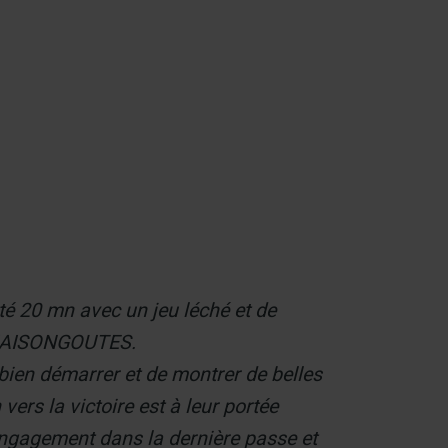
Contact
té 20 mn avec un jeu léché et de
C MAISONGOUTES.
 bien démarrer et de montrer de belles
ers la victoire est à leur portée
’engagement dans la dernière passe et