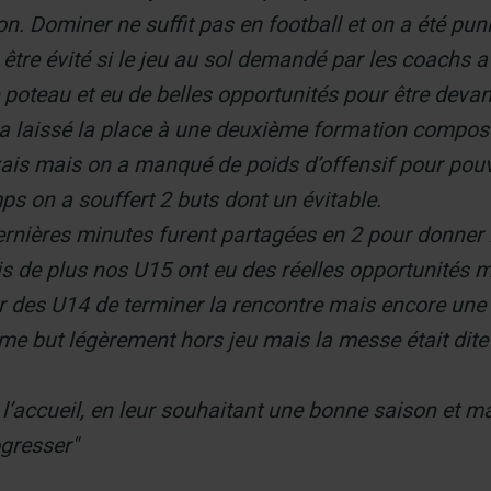
ion. Dominer ne suffit pas en football et on a été pun
 être évité si le jeu au sol demandé par les coachs 
 poteau et eu de belles opportunités pour être devan
 a laissé la place à une deuxième formation composé
ais mais on a manqué de poids d’offensif pour pouvo
ps on a souffert 2 buts dont un évitable.
rnières minutes furent partagées en 2 pour donner 
is de plus nos U15 ont eu des réelles opportunités ma
ur des U14 de terminer la rencontre mais encore une
e but légèrement hors jeu mais la messe était dite e
cueil, en leur souhaitant une bonne saison et mai
ogresser"