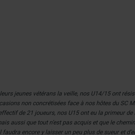
er
urs jeunes vétérans la veille, nos U14/15 ont résis
ccasions non concrétisées face à nos hôtes du S
ffectif de 21 joueurs, nos U15 ont eu la primeur de
is aussi que tout n’est pas acquis et que le chemin v
l faudra encore y laisser un peu plus de sueur et d