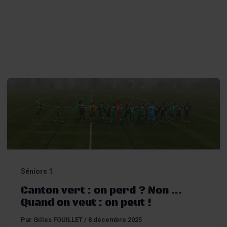
er
Séniors 1
Canton vert : on perd ? Non …
Quand on veut : on peut !
Par
Gilles FOUILLET
/
8 décembre 2025