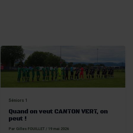
Aller
au
Recherch
contenu
Menu
Séniors 1
Quand on veut CANTON VERT, on
peut !
Par
Gilles FOUILLET
/
19 mai 2026