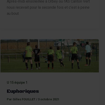
Après-midi ensoleillée à Orbey où l’AS Canton Vert
nous recevait pour la seconde fois et c’est à peine
au bout
U 15 équipe 1
Euphoriques
Par
Gilles FOUILLET
/
3 octobre 2021