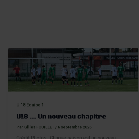
Contact
U 18 Equipe 1
U18 … Un nouveau chapitre
Par
Gilles FOUILLET
/
6 septembre 2025
Crédit Photos : Chaque saison est un nouveau