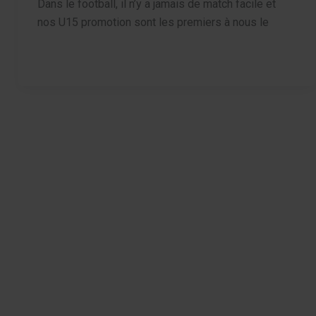
Dans le football, il n’y a jamais de match facile et
nos U15 promotion sont les premiers à nous le