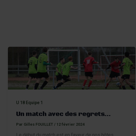
Contact
U 18 Equipe 1
Un match avec des regrets…
Par
Gilles FOUILLET
/
12 février 2024
Le début du match est en faveur de nos hôtes