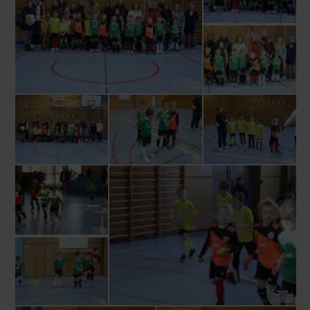
l'ensemble des bénévoles pour la
bonne organisation.
Allez les verts...
Allez l'ASA !