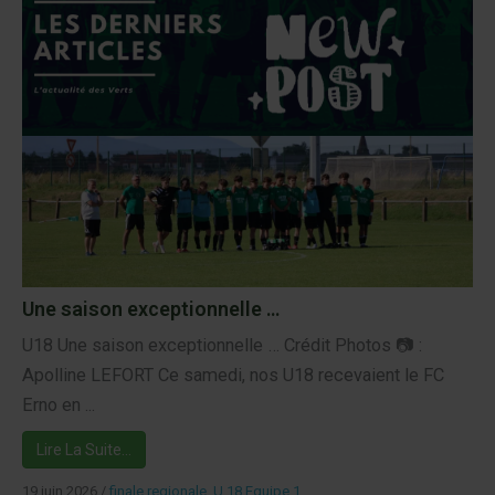
Une saison exceptionnelle …
U18 Une saison exceptionnelle … Crédit Photos 📷 :
Apolline LEFORT Ce samedi, nos U18 recevaient le FC
Erno en ...
Lire La Suite…
19 juin 2026
/
finale regionale
,
U 18 Equipe 1