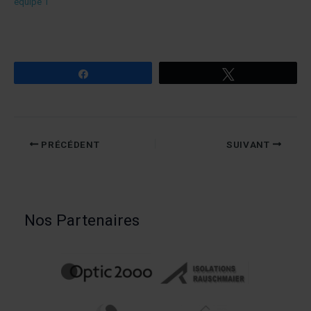
équipe 1
Partagez
Tweetez
PRÉCÉDENT
SUIVANT
Nos Partenaires