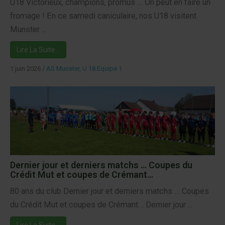
U18 Victorieux, champions, promus … On peut en faire un
fromage ! En ce samedi caniculaire, nos U18 visitent
Munster ...
Lire La Suite…
1 juin 2026
/
AS Munster
,
U 18 Equipe 1
Dernier jour et derniers matchs … Coupes du
Crédit Mut et coupes de Crémant…
80 ans du club Dernier jour et derniers matchs … Coupes
du Crédit Mut et coupes de Crémant… Dernier jour ...