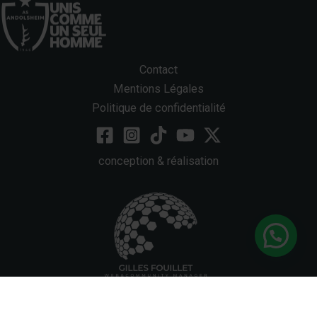
Contact
Mentions Légales
Politique de confidentialité
conception & réalisation