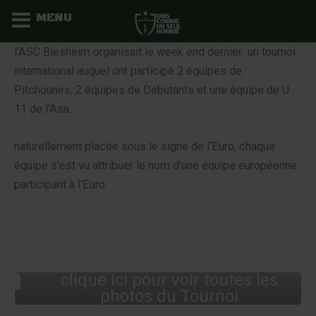
MENU
Aller
l’ASC Biesheim organisait le week end dernier un tournoi
au
international auquel ont participé 2 équipes de
contenu
Pitchounes, 2 équipes de Débutants et une équipe de U
11 de l'Asa.
naturellement placée sous le signe de l’Euro, chaque
équipe s'est vu attribuer le nom d'une équipe européenne
participant à l'Euro.
clique ici pour voir toutes les
photos du Tournoi